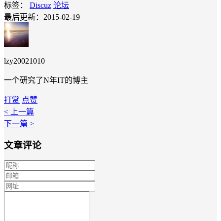
标签：
Discuz
论坛
最后更新：2015-02-19
lzy20021010
一个研究了N年IT的博主
打赏
点赞
< 上一篇
下一篇 >
文章评论