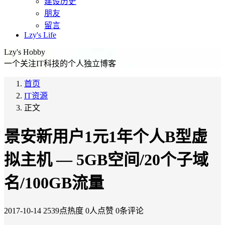
建设历史
朋友
留言
Lzy's Life
Lzy's Hobby
一个关注IT科技的个人独立博客
首页
IT资源
正文
景安新用户1元1年个人B型虚
拟主机 — 5GB空间/20个子域
名/100GB流量
2017-10-14
2539点热度
0人点赞
0条评论