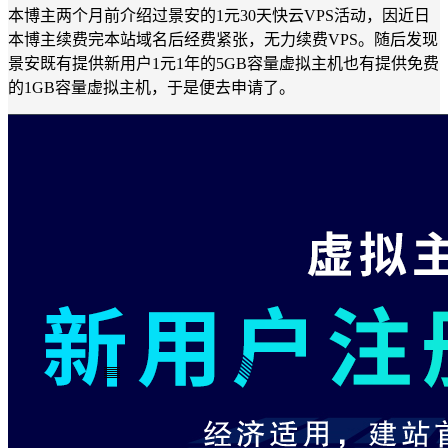
本博主两个月前介绍过景安的1元30天快云VPS活动，因近日
本博主续费完本站域名后经费紧张，无力续费VPS。随后发现
景安既有提供新用户1元1年的5GB容量虚拟主机也有提供免费
的1GB容量虚拟主机，于是便去申请了。