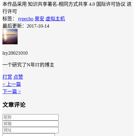
本作品采用 知识共享署名-相同方式共享 4.0 国际许可协议 进
行许可
标签：
typecho
景安
虚拟主机
最后更新：2017-10-14
lzy20021010
一个研究了N年IT的博主
打赏
点赞
< 上一篇
下一篇 >
文章评论