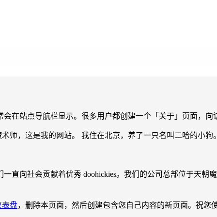
常会在站点导航栏显示。很多用户都创建一个「关于」页面，向
魔术师，这是我的网站。 我住在北京，养了一只名叫二哈的小狗
立以来，我们一直向社会贡献着优秀 doohickies。我们的公司总
仪表盘
，删除本页面，然后创建包含您自己内容的新页面。祝您