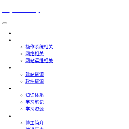
Lzy's Hobby
首页
IT教程
操作系统相关
网络相关
网站运维相关
IT资源
建站资源
软件资源
IT学习
知识体系
学习笔记
学习资源
关于
博主简介