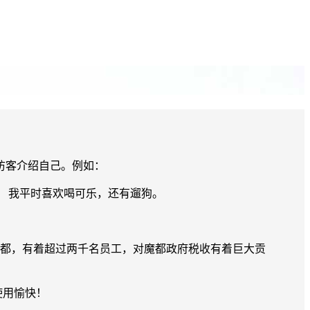
访客介绍自己。例如：
。 我平时喜欢喝可乐，还有遛狗。
部位于天朝魔都，有着超过两千名员工，对魔都政府税收有着巨大贡
使用愉快！