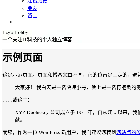
建设历史
朋友
留言
Lzy's Life
Lzy's Hobby
一个关注IT科技的个人独立博客
示例页面
这是示范页面。页面和博客文章不同，它的位置是固定的，通
大家好！ 我白天是一名快递小哥，晚上是一名有抱负的
……或这个：
XYZ Doohickey 公司成立于 1971 年，自从建
献。
而您，作为一位 WordPress 新用户，我们建议您转到
您站点的