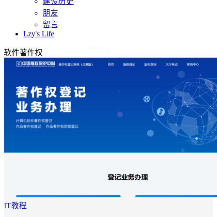
建设历史
朋友
留言
Lzy's Life
软件著作权
IT教程