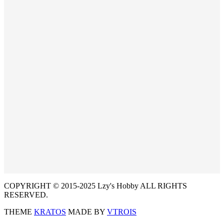
COPYRIGHT © 2015-2025 Lzy's Hobby ALL RIGHTS
RESERVED.
THEME
KRATOS
MADE BY
VTROIS