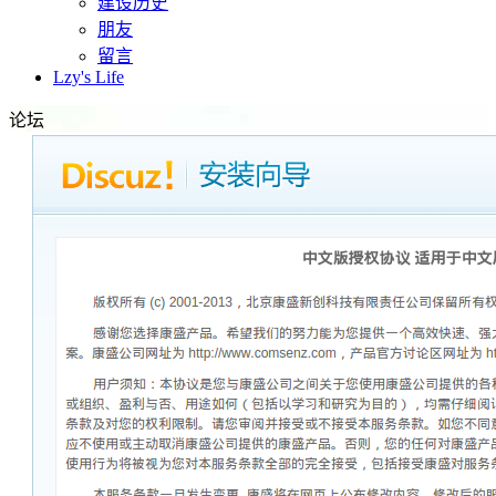
建设历史
朋友
留言
Lzy's Life
论坛