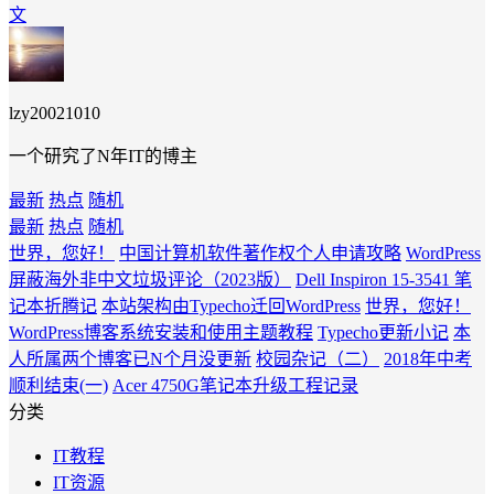
文
lzy20021010
一个研究了N年IT的博主
最新
热点
随机
最新
热点
随机
世界，您好！
中国计算机软件著作权个人申请攻略
WordPress
屏蔽海外非中文垃圾评论（2023版）
Dell Inspiron 15-3541 笔
记本折腾记
本站架构由Typecho迁回WordPress
世界，您好！
WordPress博客系统安装和使用主题教程
Typecho更新小记
本
人所属两个博客已N个月没更新
校园杂记（二）
2018年中考
顺利结束(一)
Acer 4750G笔记本升级工程记录
分类
IT教程
IT资源