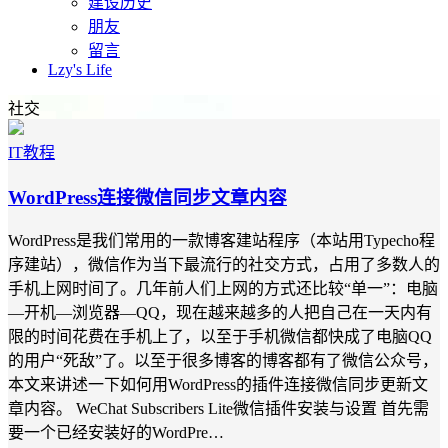
建设历史
朋友
留言
Lzy's Life
社交
IT教程
WordPress连接微信同步文章内容
WordPress是我们常用的一款博客建站程序（本站用Typecho程
序建站），微信作为当下最流行的社交方式，占用了多数人的
手机上网时间了。几年前人们上网的方式还比较“单一”：电脑
—开机—浏览器—QQ，现在越来越多的人把自己在一天内有
限的时间花费在手机上了，以至于手机微信都快成了电脑QQ
的用户“死敌”了。以至于很多博客的博客都有了微信公众号，
本文来讲述一下如何用WordPress的插件连接微信同步更新文
章内容。 WeChat Subscribers Lite微信插件安装与设置 首先需
要一个已经安装好的WordPre…