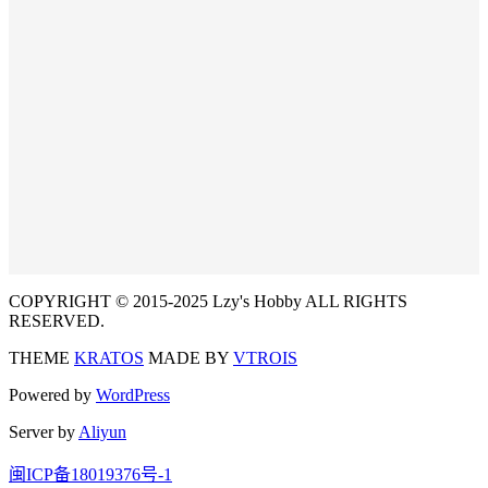
COPYRIGHT © 2015-2025 Lzy's Hobby ALL RIGHTS
RESERVED.
THEME
KRATOS
MADE BY
VTROIS
Powered by
WordPress
Server by
Aliyun
闽ICP备18019376号-1