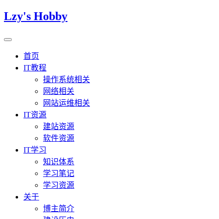
Lzy's Hobby
首页
IT教程
操作系统相关
网络相关
网站运维相关
IT资源
建站资源
软件资源
IT学习
知识体系
学习笔记
学习资源
关于
博主简介