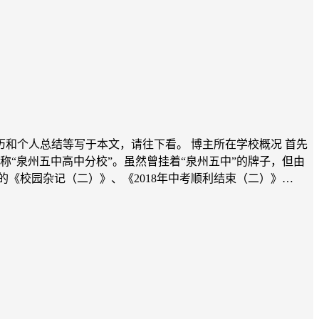
历和个人总结等写于本文，请往下看。 博主所在学校概况 首先
称“泉州五中高中分校”。虽然曾挂着“泉州五中”的牌子，但由
的《校园杂记（二）》、《2018年中考顺利结束（二）》…