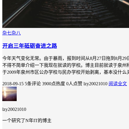
杂七杂八
开启三年砥砺奋进之路
今年天气变化无常。由于暴雨，报到时间从8月27日拖到8月2
不得不简单介绍一下我现在就读的学校。博主目前就读于泉州科技
于2009年泉州市区公办学校与民办学校开始剥离，基本没什么
2018-09-15
5条评论
3900点热度
0人点赞
lzy20021010
阅读全文
lzy20021010
一个研究了N年IT的博主