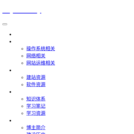
Lzy's Hobby
首页
IT教程
操作系统相关
网络相关
网站运维相关
IT资源
建站资源
软件资源
IT学习
知识体系
学习笔记
学习资源
关于
博主简介