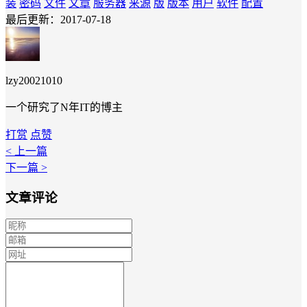
装
密码
文件
文章
服务器
来源
版
版本
用户
软件
配置
最后更新：2017-07-18
lzy20021010
一个研究了N年IT的博主
打赏
点赞
< 上一篇
下一篇 >
文章评论