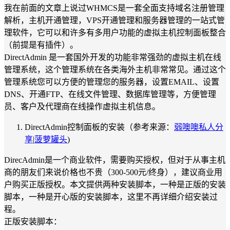
我在前面的文章上说过WHMCS是一套全面支持域名注册管理
解析，主机开通管理，VPS开通管理和服务器管理的一站式管
理软件，它可以和许多有多用户功能的虚拟主机控制面板整合
（前提是有插件）。
DirectAdmin 是一套国外开发的功能非常强劲的虚拟主机在线
管理系统，这个管理系统在各类海外主机非常常见。通过这个
管理系统您可以方便的管理您的服务器，设置EMAIL、设置
DNS、开通FTP、在线文件管理、数据库管理等，方便管理
员、客户及代理商在线操作虚拟主机信息。
DirectAdmin控制面板的安装（参考来源：
弱噢噢私人分
享
|
菠萝罐头
)
DirecAdmin是一个商业软件，需要购买授权，但对于从事主机
商的朋友们来说价格也不贵（300-500元/终身），建议商业用
户购买正版授权。本文提供两种安装脚本，一种是正版的安装
脚本，一种是开心版的安装脚本，这里不再详细介绍安装过
程。
正版安装脚本：