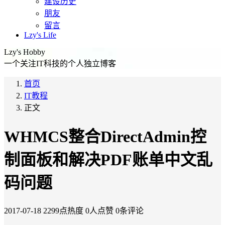
建设历史
朋友
留言
Lzy's Life
Lzy's Hobby
一个关注IT科技的个人独立博客
首页
IT教程
正文
WHMCS整合DirectAdmin控
制面板和解决PDF账单中文乱
码问题
2017-07-18
2299点热度
0人点赞
0条评论