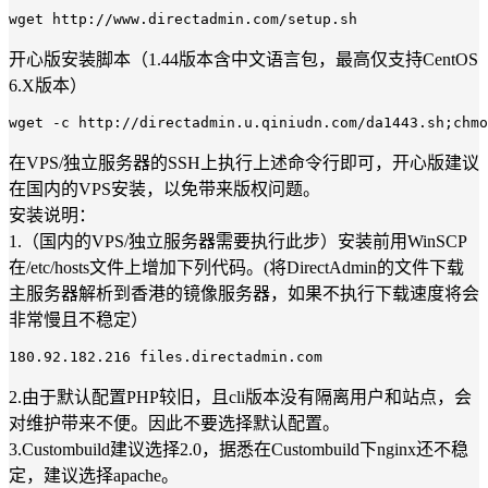
开心版安装脚本（1.44版本含中文语言包，最高仅支持CentOS
6.X版本）
在VPS/独立服务器的SSH上执行上述命令行即可，开心版建议
在国内的VPS安装，以免带来版权问题。
安装说明：
1.（国内的VPS/独立服务器需要执行此步）安装前用WinSCP
在/etc/hosts文件上增加下列代码。(将DirectAdmin的文件下载
主服务器解析到香港的镜像服务器，如果不执行下载速度将会
非常慢且不稳定）
2.由于默认配置PHP较旧，且cli版本没有隔离用户和站点，会
对维护带来不便。因此不要选择默认配置。
3.Custombuild建议选择2.0，据悉在Custombuild下nginx还不稳
定，建议选择apache。