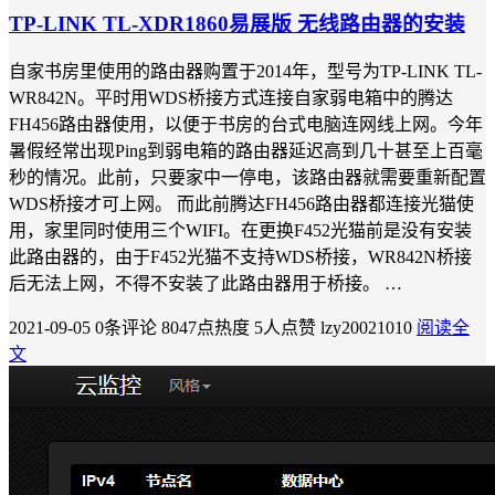
TP-LINK TL-XDR1860易展版 无线路由器的安装
自家书房里使用的路由器购置于2014年，型号为TP-LINK TL-
WR842N。平时用WDS桥接方式连接自家弱电箱中的腾达
FH456路由器使用，以便于书房的台式电脑连网线上网。今年
暑假经常出现Ping到弱电箱的路由器延迟高到几十甚至上百毫
秒的情况。此前，只要家中一停电，该路由器就需要重新配置
WDS桥接才可上网。 而此前腾达FH456路由器都连接光猫使
用，家里同时使用三个WIFI。在更换F452光猫前是没有安装
此路由器的，由于F452光猫不支持WDS桥接，WR842N桥接
后无法上网，不得不安装了此路由器用于桥接。 …
2021-09-05
0条评论
8047点热度
5人点赞
lzy20021010
阅读全
文