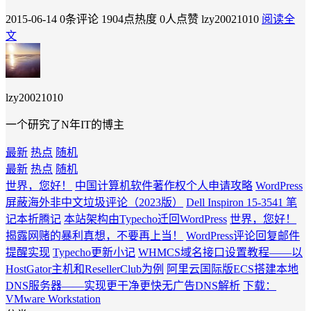
2015-06-14
0条评论
1904点热度
0人点赞
lzy20021010
阅读全
文
lzy20021010
一个研究了N年IT的博主
最新
热点
随机
最新
热点
随机
世界，您好！
中国计算机软件著作权个人申请攻略
WordPress
屏蔽海外非中文垃圾评论（2023版）
Dell Inspiron 15-3541 笔
记本折腾记
本站架构由Typecho迁回WordPress
世界，您好！
揭露网赌的暴利真想，不要再上当！
WordPress评论回复邮件
提醒实现
Typecho更新小记
WHMCS域名接口设置教程——以
HostGator主机和ResellerClub为例
阿里云国际版ECS搭建本地
DNS服务器——实现更干净更快无广告DNS解析
下载：
VMware Workstation