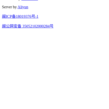
Server by
Aliyun
闽ICP备18019376号-1
闽公网安备 35052102000284号