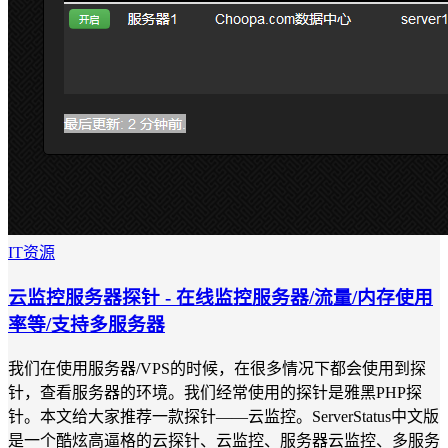
IT资源
云监控服务器探针 - 在线监控服务器/流量/内存使用
率等/支持多服务器
我们在使用服务器/VPS的时候，在很多情况下都会使用到探
针，查看服务器的环境。我们经常使用的探针是雅黑PHP探
针。本文给大家推荐一款探针——云监控。ServerStatus中文版
是一个酷炫高逼格的云探针、云监控、服务器云监控、多服务