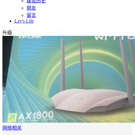
建设历史
朋友
留言
Lzy's Life
升级
网络相关