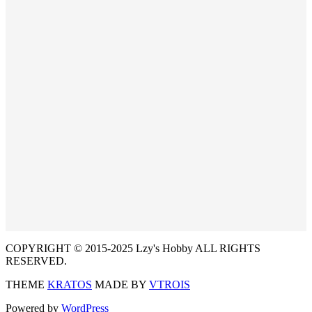
COPYRIGHT © 2015-2025 Lzy's Hobby ALL RIGHTS
RESERVED.
THEME
KRATOS
MADE BY
VTROIS
Powered by
WordPress