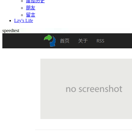
建设历史
朋友
留言
Lzy's Life
speedtest