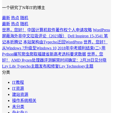
一个研究了N年IT的博主
最新
热点
随机
最新
热点
随机
世界，您好！
中国计算机软件著作权个人申请攻略
WordPress
屏蔽海外非中文垃圾评论（2023版）
Dell Inspiron 15-3541 笔
记本折腾记
本站架构由Typecho迁回WordPress
世界，您好！
从Windows 7升级至Windows 10
2018年中考顺利结束(二)
用
Python编写爬虫爬取福建省新高考选科要求数据
世界，您
好！
AMD Ryzen处理器评测解禁时间确定：2月28日见分晓
Lzy Life Typecho主题发布和修复Lzy Technology主题
分类
IT教程
IT资源
建站资源
操作系统相关
未分类
杂七杂八