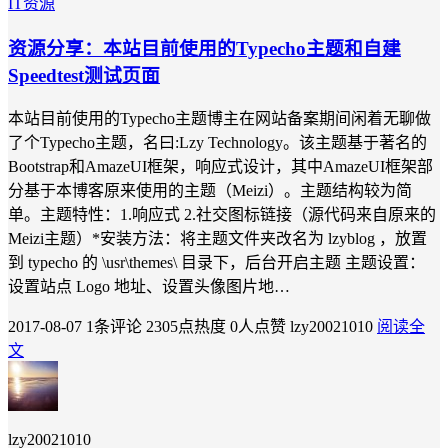
IT资源
资源分享：本站目前使用的Typecho主题和自建
Speedtest测试页面
本站目前使用的Typecho主题博主在网站备案期间闲着无聊做
了个Typecho主题，名曰:Lzy Technology。该主题基于著名的
Bootstrap和AmazeUI框架，响应式设计，其中AmazeUI框架部
分基于本博客原来使用的主题（Meizi）。主题结构较为简
单。主题特性：1.响应式 2.社交图标链接（源代码来自原来的
Meizi主题）*安装方法：将主题文件夹改名为 lzyblog ，放置
到 typecho 的 \usr\themes\ 目录下，后台开启主题 主题设置：
设置站点 Logo 地址、设置头像图片地…
2017-08-07
1条评论
2305点热度
0人点赞
lzy20021010
阅读全
文
lzy20021010