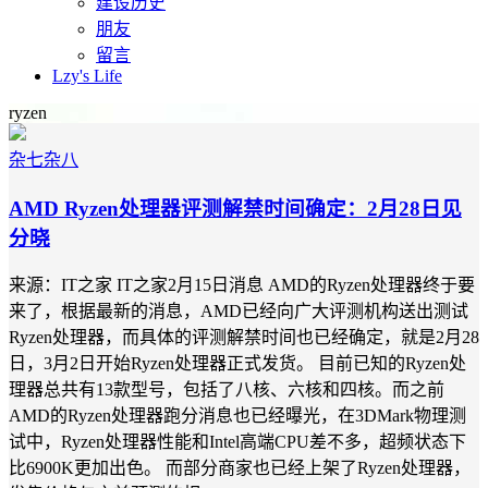
建设历史
朋友
留言
Lzy's Life
ryzen
杂七杂八
AMD Ryzen处理器评测解禁时间确定：2月28日见
分晓
来源：IT之家 IT之家2月15日消息 AMD的Ryzen处理器终于要
来了，根据最新的消息，AMD已经向广大评测机构送出测试
Ryzen处理器，而具体的评测解禁时间也已经确定，就是2月28
日，3月2日开始Ryzen处理器正式发货。 目前已知的Ryzen处
理器总共有13款型号，包括了八核、六核和四核。而之前
AMD的Ryzen处理器跑分消息也已经曝光，在3DMark物理测
试中，Ryzen处理器性能和Intel高端CPU差不多，超频状态下
比6900K更加出色。 而部分商家也已经上架了Ryzen处理器，