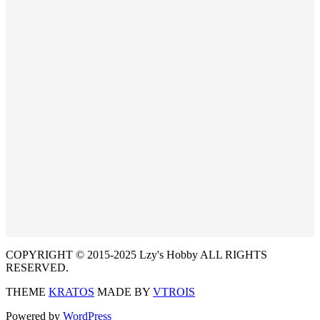
COPYRIGHT © 2015-2025 Lzy's Hobby ALL RIGHTS
RESERVED.
THEME
KRATOS
MADE BY
VTROIS
Powered by
WordPress