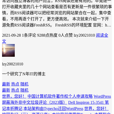
常访问独立博客的用户而言，RSS阅读还是有用的。毕竟逐一
打开收藏夹里的几十个网站查看是否有更新是一件很繁琐的事
情，而RSS阅读器可以把经常浏览的网站聚合在一起，集中查
看，不用再逐个打开了，更方便高效。 本次就来介绍一下开
源免费RSS阅读器FreshRSS。 FreshRSS的环境配置 官网：h…
2021-09-28
1条评论
9288点热度
0人点赞
lzy20021010
阅读全
文
lzy20021010
一个研究了N年IT的博主
最新
热点
随机
最新
热点
随机
世界，您好！
中国计算机软件著作权个人申请攻略
WordPress
屏蔽海外非中文垃圾评论（2023版）
Dell Inspiron 15-3541 笔
记本折腾记
本站架构由Typecho迁回WordPress
世界，您好！