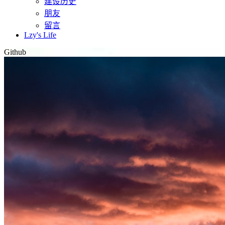
建设历史
朋友
留言
Lzy's Life
Github