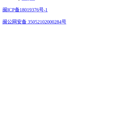
闽ICP备18019376号-1
闽公网安备 35052102000284号