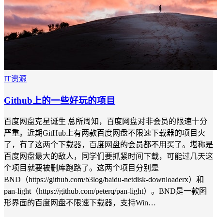
IT资源
Github上的一些好玩的项目
百度网盘克星诞生 总所周知，百度网盘对非会员的限速十分
严重。近期GitHub上有两款百度网盘不限速下载器的项目火
了，有了这两个下载器，百度网盘的会员都不用买了。堪称是
百度网盘最大的敌人，同学们要抓紧时间下载，可能过几天这
个项目就要被删库跑路了。这两个项目分别是
BND（https://github.com/b3log/baidu-netdisk-downloaderx）和
pan-light（https://github.com/peterq/pan-light）。BND是一款图
形界面的百度网盘不限速下载器，支持Win…