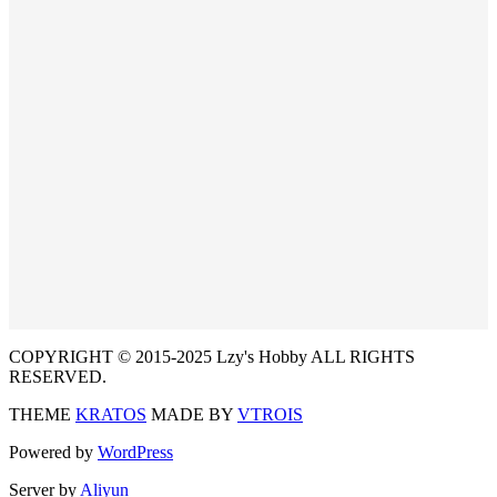
COPYRIGHT © 2015-2025 Lzy's Hobby ALL RIGHTS
RESERVED.
THEME
KRATOS
MADE BY
VTROIS
Powered by
WordPress
Server by
Aliyun