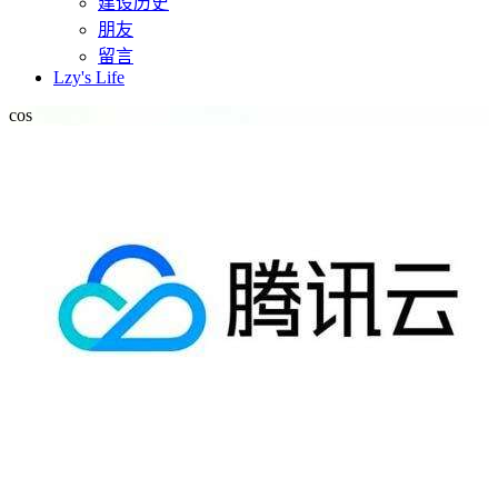
建设历史
朋友
留言
Lzy's Life
cos