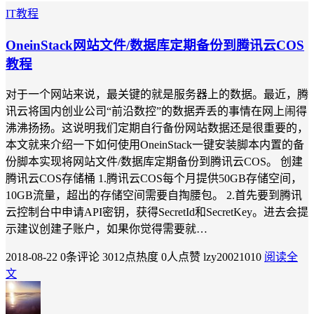
IT教程
OneinStack网站文件/数据库定期备份到腾讯云COS
教程
对于一个网站来说，最关键的就是服务器上的数据。最近，腾
讯云将国内创业公司“前沿数控”的数据弄丢的事情在网上闹得
沸沸扬扬。这说明我们定期自行备份网站数据还是很重要的，
本文就来介绍一下如何使用OneinStack一键安装脚本内置的备
份脚本实现将网站文件/数据库定期备份到腾讯云COS。 创建
腾讯云COS存储桶 1.腾讯云COS每个月提供50GB存储空间，
10GB流量，超出的存储空间需要自掏腰包。 2.首先要到腾讯
云控制台中申请API密钥，获得SecretId和SecretKey。进去会提
示建议创建子账户，如果你觉得需要就…
2018-08-22
0条评论
3012点热度
0人点赞
lzy20021010
阅读全
文