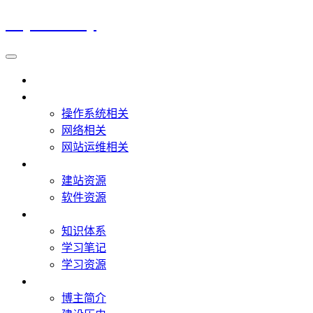
Lzy's Hobby
首页
IT教程
操作系统相关
网络相关
网站运维相关
IT资源
建站资源
软件资源
IT学习
知识体系
学习笔记
学习资源
关于
博主简介