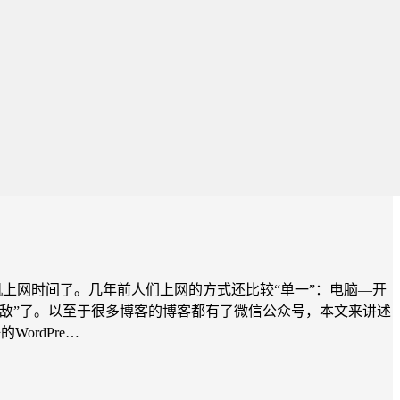
的手机上网时间了。几年前人们上网的方式还比较“单一”：电脑—开
死敌”了。以至于很多博客的博客都有了微信公众号，本文来讲述
WordPre…