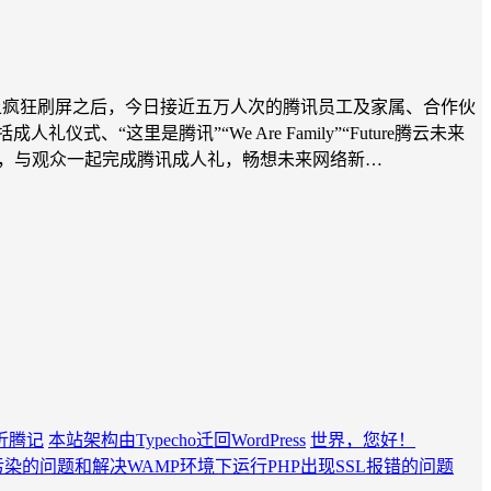
线上疯狂刷屏之后，今日接近五万人次的腾讯员工及家属、合作伙
这里是腾讯”“We Are Family”“Future腾云未来
场，与观众一起完成腾讯成人礼，畅想未来网络新…
记本折腾记
本站架构由Typecho迁回WordPress
世界，您好！
污染的问题和解决WAMP环境下运行PHP出现SSL报错的问题