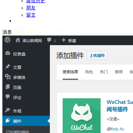
建设历史
朋友
留言
Lzy's Life
消息