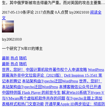
生，其中俄罗斯被攻击得最为严重。而对英国的攻击主要集…
2017-05-13
0条评论
2117点热度
0人点赞
lzy20021010
阅读全
文
lzy20021010
一个研究了N年IT的博主
最新
热点
随机
最新
热点
随机
世界，您好！
中国计算机软件著作权个人申请攻略
WordPress
屏蔽海外非中文垃圾评论（2023版）
Dell Inspiron 15-3541 笔
记本折腾记
本站架构由Typecho迁回WordPress
世界，您好！
本站架构由Typecho迁回WordPress
本博客微信公众号已开通
中国特供版 Flash Player 的前世今生
解决Win10系统下Hyper-V
与VMware两个虚拟机软件共存的问题
在Typecho主题上添加
表格样式和热门文章功能
开通苹果Apple ID两步验证：彻底防