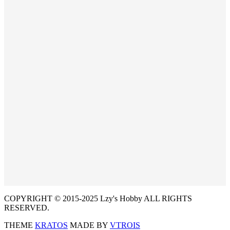
COPYRIGHT © 2015-2025 Lzy's Hobby ALL RIGHTS
RESERVED.
THEME
KRATOS
MADE BY
VTROIS