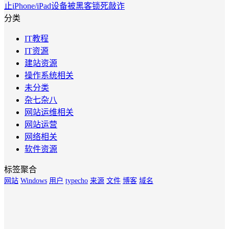
止iPhone/iPad设备被黑客锁死敲诈
分类
IT教程
IT资源
建站资源
操作系统相关
未分类
杂七杂八
网站运维相关
网站运营
网络相关
软件资源
标签聚合
网站
Windows
用户
typecho
来源
文件
博客
域名