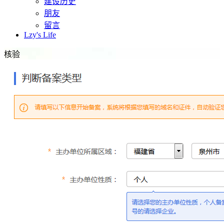
建设历史
朋友
留言
Lzy's Life
核验