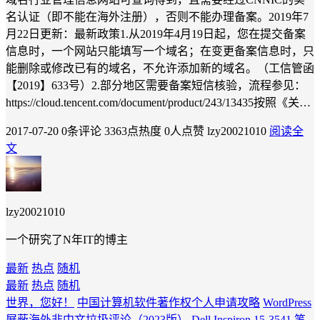
名认证（即不能在海外注册），否则不能办理备案。2019年7
月22日更新：最新政策1.从2019年4月19日起，您在提交备案
信息时，一个网站只能填写一个域名；在变更备案信息时，只
能删除或修改已有的域名，不允许添加新的域名。（工信管函
【2019】633号）2.部分地区需要备案短信核验，流程参见：
https://cloud.tencent.com/document/product/243/13435按照《关…
2017-07-20
0条评论
3363点热度
0人点赞
lzy20021010
阅读全
文
lzy20021010
一个研究了N年IT的博主
最新
热点
随机
最新
热点
随机
世界，您好！
中国计算机软件著作权个人申请攻略
WordPress
屏蔽海外非中文垃圾评论（2023版）
Dell Inspiron 15-3541 笔