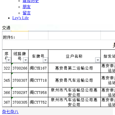
建设历史
朋友
留言
Lzy's Life
交通
杂七杂八