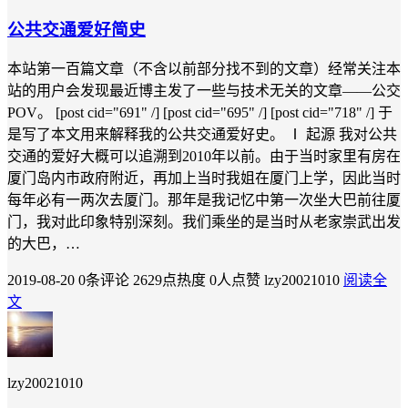
公共交通爱好简史
本站第一百篇文章（不含以前部分找不到的文章）经常关注本
站的用户会发现最近博主发了一些与技术无关的文章——公交
POV。 [post cid="691" /] [post cid="695" /] [post cid="718" /] 于
是写了本文用来解释我的公共交通爱好史。 Ⅰ 起源 我对公共
交通的爱好大概可以追溯到2010年以前。由于当时家里有房在
厦门岛内市政府附近，再加上当时我姐在厦门上学，因此当时
每年必有一两次去厦门。那年是我记忆中第一次坐大巴前往厦
门，我对此印象特别深刻。我们乘坐的是当时从老家崇武出发
的大巴，…
2019-08-20
0条评论
2629点热度
0人点赞
lzy20021010
阅读全
文
lzy20021010