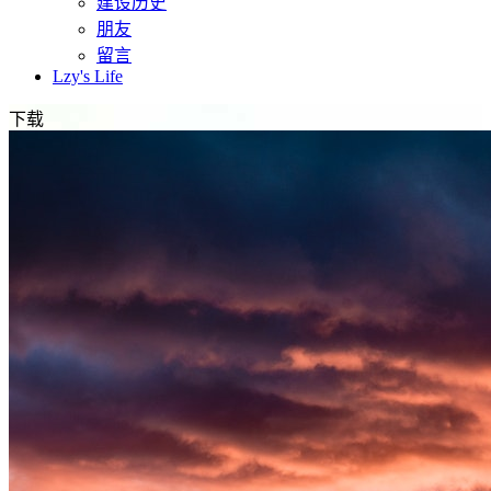
建设历史
朋友
留言
Lzy's Life
下载